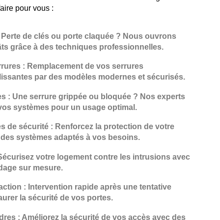
aire pour vous :
: Perte de clés ou porte claquée ? Nous ouvrons
âts grâce à des techniques professionnelles.
rures : Remplacement de vos serrures
llissantes par des modèles modernes et sécurisés.
es : Une serrure grippée ou bloquée ? Nos experts
vos systèmes pour un usage optimal.
es de sécurité : Renforcez la protection de votre
 des systèmes adaptés à vos besoins.
Sécurisez votre logement contre les intrusions avec
ndage sur mesure.
action : Intervention rapide après une tentative
aurer la sécurité de vos portes.
res : Améliorez la sécurité de vos accès avec des