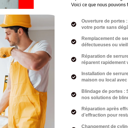
Voici ce que nous pouvons f
Ouverture de portes 
votre porte sans dég
Remplacement de ser
défectueuses ou viei
Réparation de serrur
réparent rapidement 
Installation de serrur
maison ou local avec
Blindage de portes : 
nos solutions de bli
Réparation après effr
d’effraction pour rest
Changement de cylind