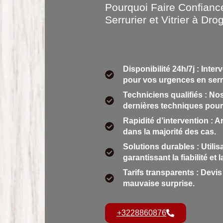
Pourquoi Faire Confia
Serrurier et Vitrier à Dr
Nos clients nous choisissent pour
Disponibilité 24h/7j : Inte
pour vos urgences en serru
Techniciens qualifiés : Nos
dernières techniques pour 
Rapidité d’intervention : 
dans la majorité des cas.
Solutions durables : Utilis
garantissant la fiabilité et
Tarifs transparents : Devis 
mauvaise surprise.
+3228860876