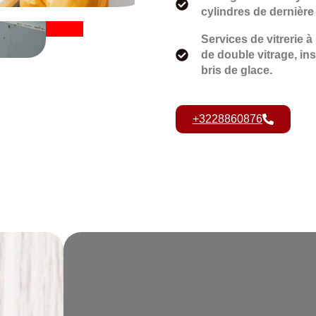
cylindres de dernière
Services de vitrerie
de double vitrage, ins
bris de glace.
+3228860876