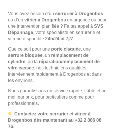
Vous avez besoin d’un
serrurier à Drogenbos
ou d’un
vitrier à Drogenbos
en urgence ou pour
une intervention planifiée ? Faites appel à
SVS
Dépannage
, votre spécialiste en serrurerie et
vitrerie disponible
24h/24 et 7j/7
.
Que ce soit pour une
porte claquée
, une
serrure bloquée
, un
remplacement de
cylindre
, ou la
réparation/remplacement de
vitre cassée
, nos techniciens qualifiés
interviennent rapidement à Drogenbos et dans
les environs.
Nous garantissons un service rapide, fiable et au
meilleur prix, pour particuliers comme pour
professionnels.
Contactez votre serrurier et vitrier à
Drogenbos dès maintenant au +32 2 886 08
76
.