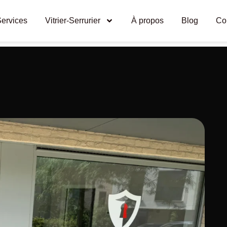
ervices
Vitrier-Serrurier
À propos
Blog
Co