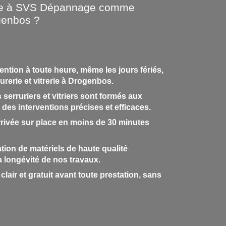
nce à SVS Dépannage comme
ogenbos ?
 plusieurs raisons :
rvention à toute heure, même les jours fériés,
rerie et vitrerie à Drogenbos.
 serruriers et vitriers sont formés aux
des interventions précises et efficaces.
Arrivée sur place en moins de 30 minutes
ation de matériels de haute qualité
 la longévité de nos travaux.
clair et gratuit avant toute prestation, sans