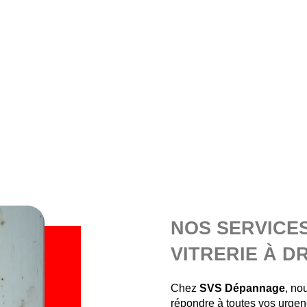
NOS SERVICE
VITRERIE À 
Chez
SVS Dépannage
, no
répondre à toutes vos urge